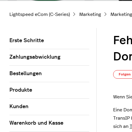
Lightspeed eCom (C-Series)
Marketing
Marketin
Feh
Erste Schritte
Do
Zahlungsabwicklung
Bestellungen
Folgen
Produkte
Wenn Sie
Kunden
Eine Dom
TransIP 
Warenkorb und Kasse
sich an
T