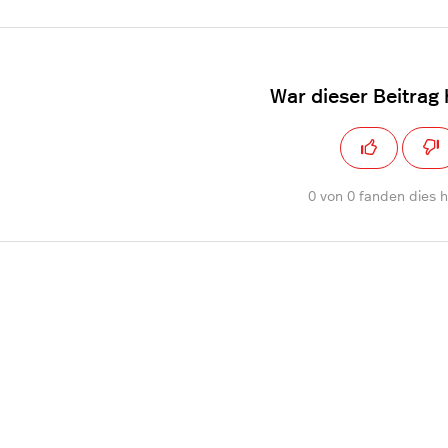
War dieser Beitrag 
0 von 0 fanden dies hi