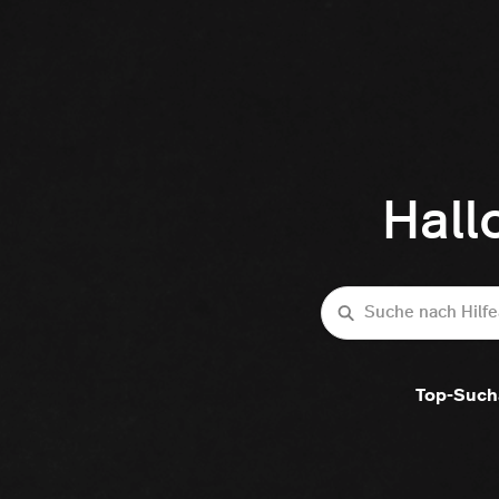
Hall
Suche
Top-Such