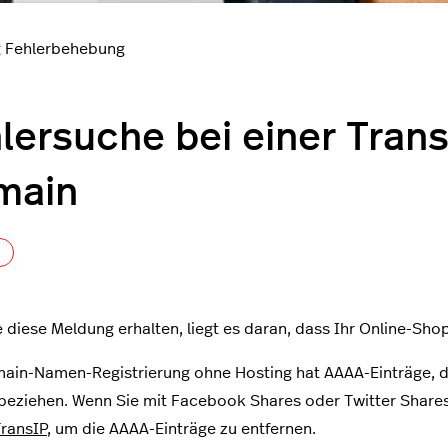
g Fehlerbehebung
lersuche bei einer Trans
main
Noch niemand folgt
 diese Meldung erhalten, liegt es daran, dass Ihr Online-Sh
ain-Namen-Registrierung ohne Hosting hat AAAA-Einträge, d
beziehen. Wenn Sie mit Facebook Shares oder Twitter Shar
ransIP
, um die AAAA-Einträge zu entfernen.