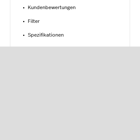
Kundenbewertungen
Filter
Spezifikationen
Kundenfelder
Alle Beiträge anzeigen
Neuigkeiten