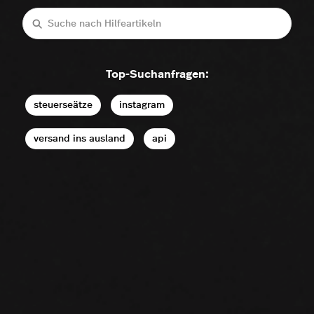
Suche
Top-Suchanfragen:
steuerseätze
instagram
versand ins ausland
api