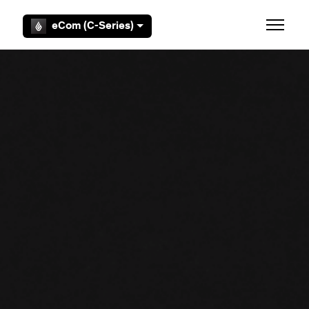
Zum Hauptinhalt gehen
eCom (C-Series)
Navigat