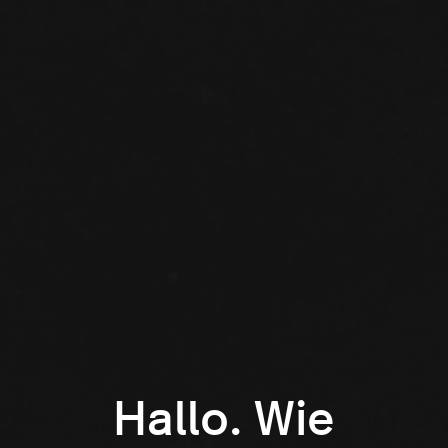
Hallo. Wie