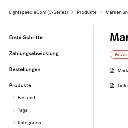
Lightspeed eCom (C-Series)
Produkte
Marken un
Mar
Erste Schritte
Zahlungsabwicklung
Folgen
Bestellungen
Mark
Produkte
Lief
Bestand
Tags
Kategorien