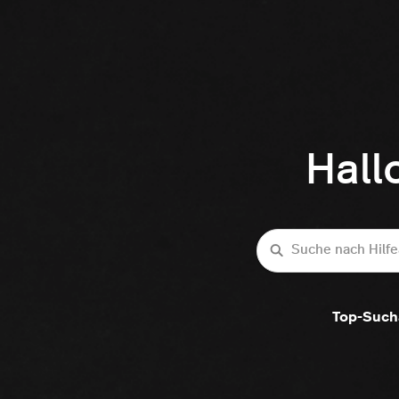
Hall
Suche
Top-Such