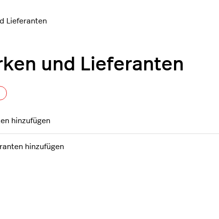
d Lieferanten
ken und Lieferanten
Noch niemand folgt
en hinzufügen
eranten hinzufügen