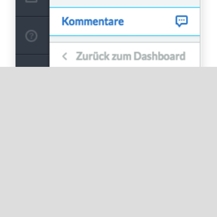
Um gleichzeitig mehrere Kommentare zu löschen,
wählen Sie die Kommentare, die Sie löschen
möchten, und in
Bulk-Aktionen
wählen Sie
Ausgewählten Kommentar löschen
.
So löschen Sie Ihren
Blog