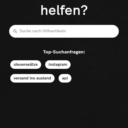
helfen?
Suche
Top-Suchanfragen:
steuerseätze
instagram
versand ins ausland
api