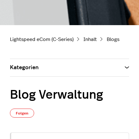
Lightspeed eCom (C-Series)
Inhalt
Blogs
Kategorien
Blog Verwaltung
Noch niemand folgt
Folgen