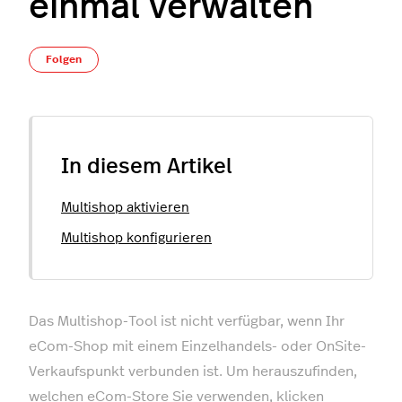
einmal verwalten
Noch niemand folgt
Folgen
In diesem Artikel
Multishop aktivieren
Multishop konfigurieren
Das Multishop-Tool ist nicht verfügbar, wenn Ihr
eCom-Shop mit einem Einzelhandels- oder OnSite-
Verkaufspunkt verbunden ist. Um herauszufinden,
welchen eCom-Store Sie verwenden, klicken