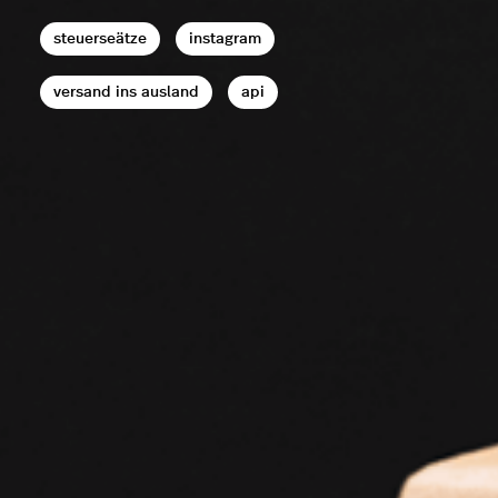
steuerseätze
instagram
versand ins ausland
api