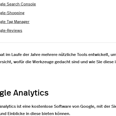
gle Search Console
gle-Shopping
gle Tag Manager
gle-Reviews
at im Laufe der Jahre mehrere nützliche Tools entwickelt, 
rsicht, wofür die Werkzeuge gedacht sind und wie Sie diese 
le Analytics
nalytics ist eine kostenlose Software von Google, mit der Sie
nd Einblicke in diese bieten können.