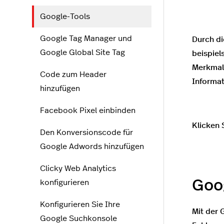
Google-Tools
Google Tag Manager und
Durch di
Google Global Site Tag
beispiel
Merkmale
Code zum Header
Informat
hinzufügen
Facebook Pixel einbinden
Klicken 
Den Konversionscode für
Google Adwords hinzufügen
Clicky Web Analytics
Goo
konfigurieren
Konfigurieren Sie Ihre
Mit der 
Google Suchkonsole