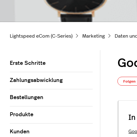
Lightspeed eCom (C-Series)
Marketing
Daten und
Goo
Erste Schritte
Zahlungsabwicklung
Folgen
Bestellungen
Produkte
In
Kunden
Goo