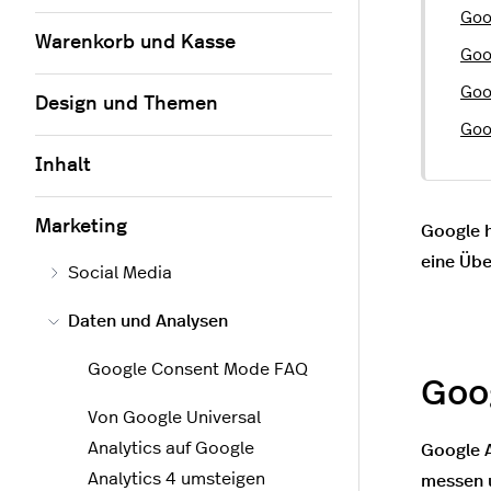
Goo
Warenkorb und Kasse
Goo
Goo
Design und Themen
Goo
Inhalt
Marketing
Google h
eine Übe
Social Media
Daten und Analysen
Google Consent Mode FAQ
Goog
Von Google Universal
Analytics auf Google
Google A
Analytics 4 umsteigen
messen u