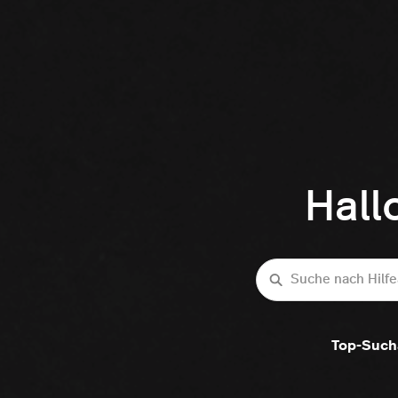
Hall
Suche
Top-Such