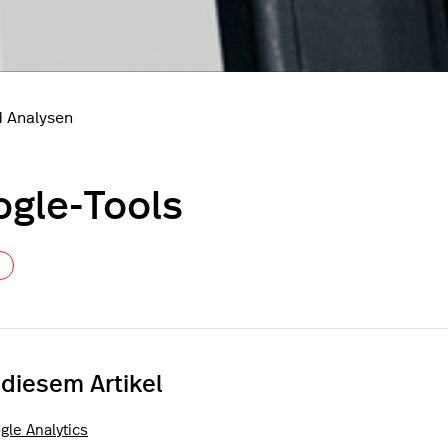
 Analysen
gle-Tools
Noch niemand folgt
 diesem Artikel
gle Analytics