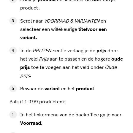
product .
Scrol naar
VOORRAAD & VARIANTEN
en
selecteer een willekeurige
titel
voor een
variant.
In de
PRIJZEN
-sectie verlaag je de
prijs
door
het veld
Prijs
aan te passen en de hogere
oude
prijs
toe te voegen aan het veld onder
Oude
prijs
.
Bewaar de
variant
en het
product
.
Bulk (11-199 producten):
In het linkermenu van de backoffice ga je naar
Voorraad.