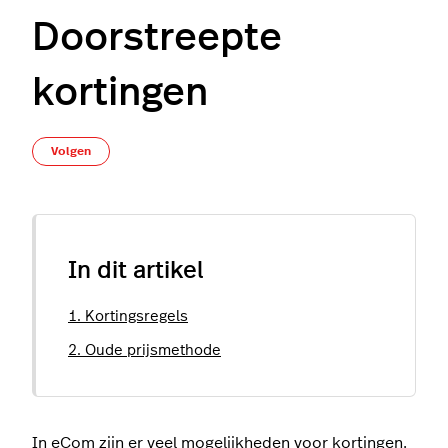
Doorstreepte
kortingen
Nog door niemand gevolgd
Volgen
In dit artikel
1. Kortingsregels
2. Oude prijsmethode
In eCom zijn er veel
mogelijkheden voor kortingen
.