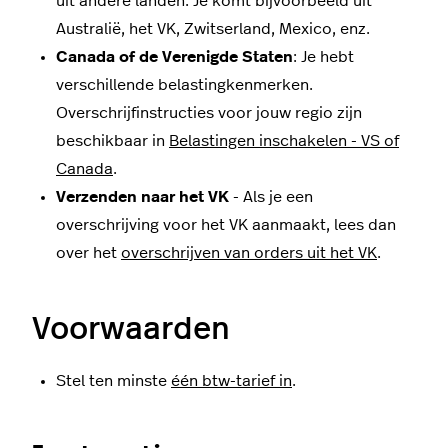
uit andere landen. Je komt bijvoorbeeld uit
Australië, het VK, Zwitserland, Mexico, enz.
Canada of de Verenigde Staten
: Je hebt
verschillende belastingkenmerken.
Overschrijfinstructies voor jouw regio zijn
beschikbaar in
Belastingen inschakelen - VS of
Canada
.
Verzenden naar het VK
- Als je een
overschrijving voor het VK aanmaakt, lees dan
over het
overschrijven van orders uit het VK
.
Voorwaarden
Stel ten minste
één btw-tarief in
.