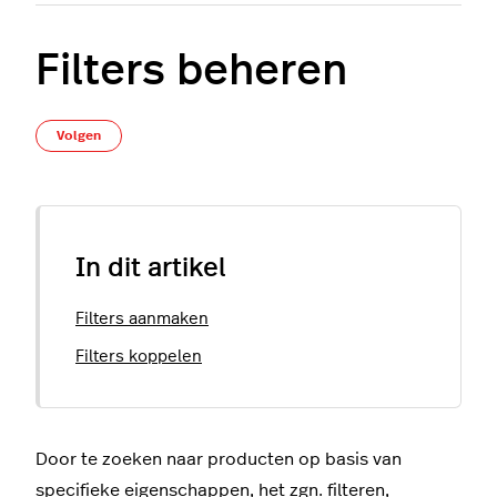
Filters beheren
Nog door niemand gevolgd
Volgen
In dit artikel
Filters aanmaken
Filters koppelen
Door te zoeken naar producten op basis van
specifieke eigenschappen, het zgn. filteren,