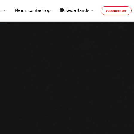
n
Neem contact op
Nederlands
Aanmelden