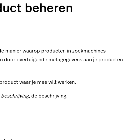
duct beheren
nt de manier waarop producten in zoekmachines
omen door overtuigende metagegevens aan je producten
 product waar je mee wilt werken.
r
beschrijving
, de beschrijving.