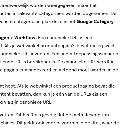
 daadwerkelijk worden weergegeven, maar het
ducten in relevante categorieën worden opgenomen. De
wenste categorie en plak deze in het
Google Category
-
ingen
>
Workflow.
Een canonieke URL is een
d. Als je webwinkel productpagina's bevat die erg veel
n canonieke URL invoeren. Een ander toepassingsscenario
llende URL's bereikbaar is. De canonieke URL wordt in
e pagina er geïndexeerd en getoond moet worden in de
ent hebt. Als je webwinkel een productpagina bevat die
content bevatten, dan kun je één van de URLs als een
d via zijn canonieke URL.
vatten. Dit heeft als gevolg dat de meta description
nes. Dit geldt ook voor bijvoorbeeld de titel, waar de