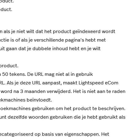
oduct.
oduct.
en als je niet wilt dat het product geïndexeerd wordt
ctie is of als je verschillende pagina's hebt met
t gaan dat je dubbele inhoud hebt en je wilt
 product.
 50 tekens.
De URL mag niet al in gebruik
RL.
Als je deze URL aanpast, maakt Lightspeed eCom
 word na 3 maanden verwijderd
. Het is niet aan te raden
ekmachines beïnvloedt.
e zoekmachines gebruiken om het product te beschrijven.
unt dezelfde woorden gebruiken die je hebt gebruikt als
ecategoriseerd op basis van eigenschappen. Het