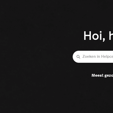
Hoi, 
Zoeken
Meest gezo