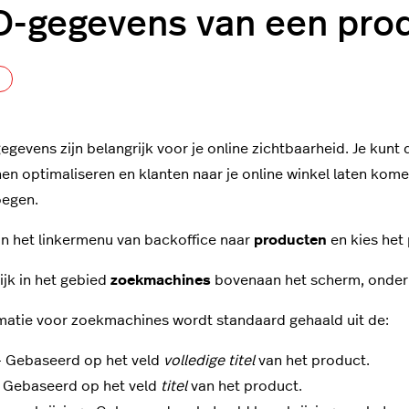
-gegevens van een pro
Nog door niemand gevolgd
egevens zijn belangrijk voor je online zichtbaarheid. Je ku
nen optimaliseren en klanten naar je online winkel laten k
oegen.
in het linkermenu van backoffice naar
producten
en kies het
ijk in het gebied
zoekmachines
bovenaan het scherm, onde
matie voor zoekmachines wordt standaard gehaald uit de:
 - Gebaseerd op het veld
volledige titel
van het product.
 Gebaseerd op het veld
titel
van het product.