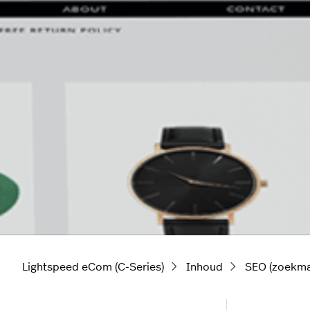
Lightspeed eCom (C-Series)
Inhoud
SEO (zoekma