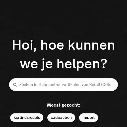
Hoi, hoe kunnen
we je helpen?
Zoeken
Meest gezocht:
kortingsregels
cadeaubon
import