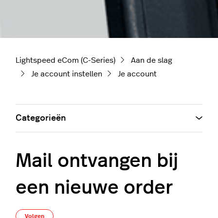
Lightspeed eCom (C-Series)
Aan de slag
Je account instellen
Je account
Categorieën
Mail ontvangen bij
een nieuwe order
Nog door niemand gevolgd
Volgen