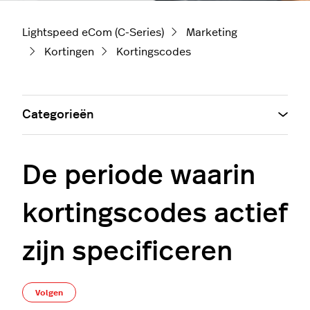
Lightspeed eCom (C-Series)
Marketing
Kortingen
Kortingscodes
Categorieën
De periode waarin
kortingscodes actief
zijn specificeren
Nog door niemand gevolgd
Volgen