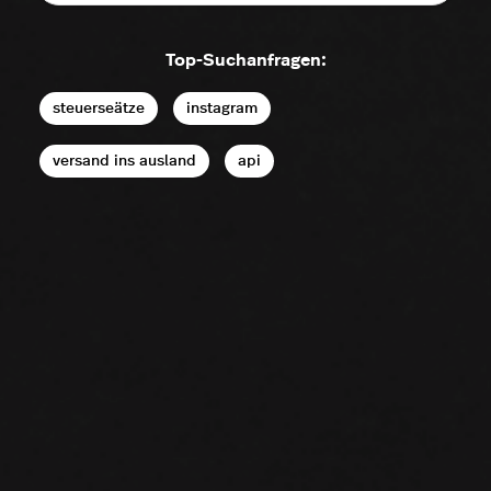
Top-Suchanfragen:
steuerseätze
instagram
versand ins ausland
api