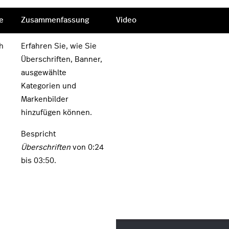
e
Zusammenfassung
Video
h
Erfahren Sie, wie Sie
Überschriften, Banner,
ausgewählte
Kategorien und
Markenbilder
hinzufügen können.
Bespricht
Überschriften
von 0:24
bis 03:50.