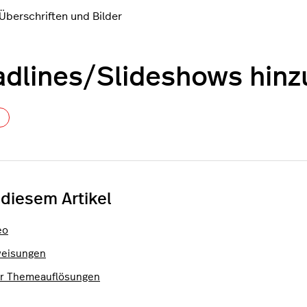
Überschriften und Bilder
dlines/Slideshows hinz
Noch niemand folgt
 diesem Artikel
eo
eisungen
r Themeauflösungen