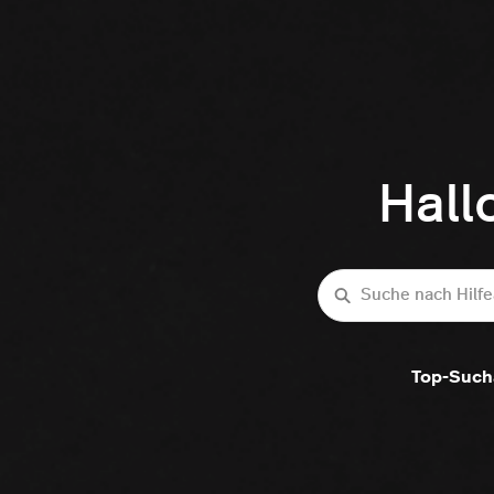
Hall
Suche
Top-Such