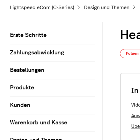
Lightspeed eCom (C-Series)
Design und Themen
Hea
Erste Schritte
Zahlungsabwicklung
Folgen
Bestellungen
Produkte
In
Kunden
Vid
Anw
Warenkorb und Kasse
Übe