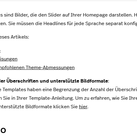
s sind Bilder, die den Slider auf Ihrer Homepage darstellen. 
en. Sie müssen die Headlines für jede Sprache separat konfig
eses Artikels:
o
isungen
mpfohlenen Theme-Abmessungen
er Überschriften und unterstützte Bildformate
:
e Templates haben eine Begrenzung der Anzahl der Überschri
n Sie in Ihrer Template-Anleitung. Um zu erfahren, wie Sie Ih
nterstützte Bildformate klicken Sie
hier
.
eo