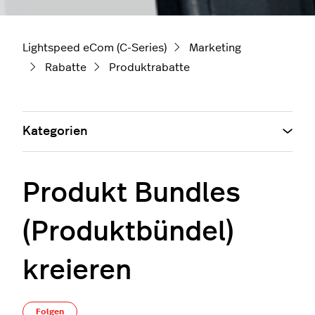
Lightspeed eCom (C-Series)
Marketing
Rabatte
Produktrabatte
Kategorien
Produkt Bundles
(Produktbündel)
kreieren
Noch niemand folgt
Folgen