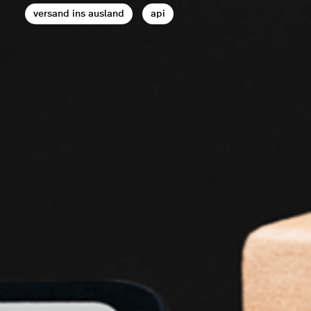
versand ins ausland
api