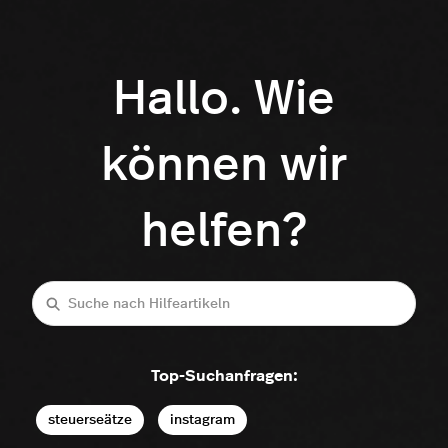
Hallo. Wie
können wir
helfen?
Suche
Top-Suchanfragen:
steuerseätze
instagram