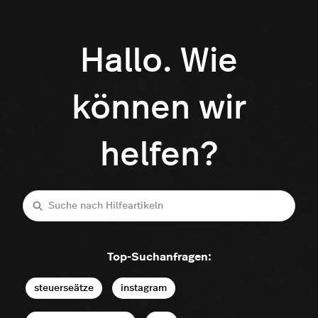
Hallo. Wie
können wir
helfen?
Suche
Top-Suchanfragen:
steuerseätze
instagram