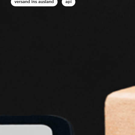
versand ins ausland
api