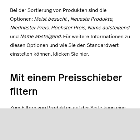
Bei der Sortierung von Produkten sind die
Optionen:
Meist besucht
,
Neueste Produkte
,
Niedrigster Preis
,
Höchster Preis
,
Name aufsteigend
und
Name absteigend
. Für weitere Informationen zu
diesen Optionen und wie Sie den Standardwert
einstellen können, klicken Sie
hier
.
Mit einem Preisschieber
filtern
Zum Filtern von Produkten auf der Seite kann eine
untere und obere Preisgrenze gesetzt werden. Die
Begrenzungen des Preisschiebers richten sich nach
den Produkten auf der Seite. Wenn z. B. ein