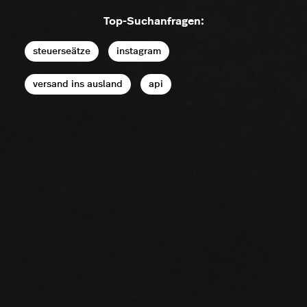
Top-Suchanfragen:
steuerseätze
instagram
versand ins ausland
api