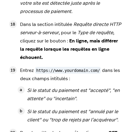
votre site est détectée juste après le
processus de paiement.
Dans la section intitulée
Requête directe HTTP
serveur-à-serveur
, pour le
Type de requête
,
cliquez sur le bouton :
En ligne, mais différer
la requête lorsque les requêtes en ligne
échouent.
Entrez
https://www.yourdomain.com/
dans les
deux champs intitulés :
Si le statut du paiement est "accepté", "en
attente" ou "incertain".
Si le statut du paiement est "annulé par le
client" ou "trop de rejets par l’acquéreur".