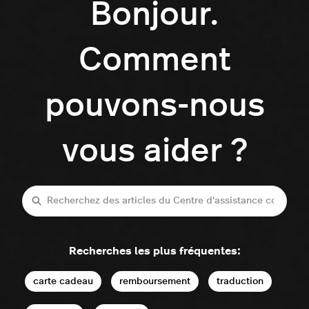
Bonjour.
Comment
pouvons-nous
vous aider ?
Recherche
Recherches les plus fréquentes:
carte cadeau
remboursement
traduction