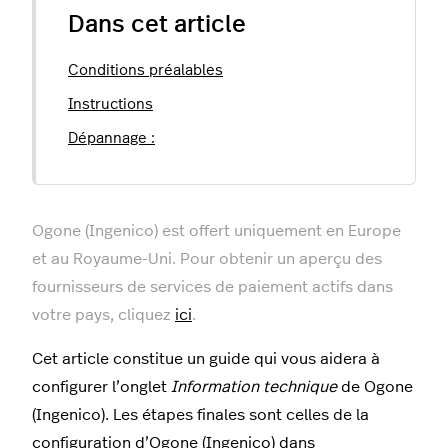
Dans cet article
Conditions préalables
Instructions
Dépannage :
Ogone (Ingenico) est offert uniquement en Europe
et au Royaume-Uni. Pour obtenir un aperçu des
fournisseurs de services de paiement actifs dans
votre pays, cliquez
ici
.
Cet article constitue un guide qui vous aidera à
configurer l’onglet
Information technique
de Ogone
(Ingenico). Les étapes finales sont celles de la
configuration d’Ogone (Ingenico) dans