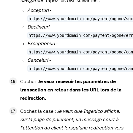
navigateur
, tapez les URL suivantes :
Accepturl
-
https://www.yourdomain.com/
payment/ogone/suc
Declineurl
-
https://www.yourdomain.com/
payment/ogone/err
Exceptionurl
-
https://www.yourdomain.com/
payment/ogone/can
Cancelurl
-
https://www.yourdomain.com/
payment/ogone/can
Cochez
Je veux recevoir les paramètres de
transaction en retour dans les URL lors de la
redirection.
Cochez la case :
Je veux que Ingenico affiche,
sur la page de paiement, un message court à
l’attention du client lorsqu’une redirection vers