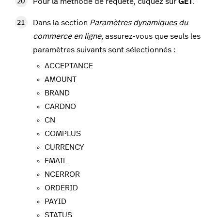
Pour la méthode de requête, cliquez sur
GET
.
Dans la section
Paramètres dynamiques du
commerce en ligne
, assurez-vous que seuls les
paramètres suivants sont sélectionnés :
ACCEPTANCE
AMOUNT
BRAND
CARDNO
CN
COMPLUS
CURRENCY
EMAIL
NCERROR
ORDERID
PAYID
STATUS