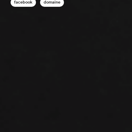
facebook
domaine