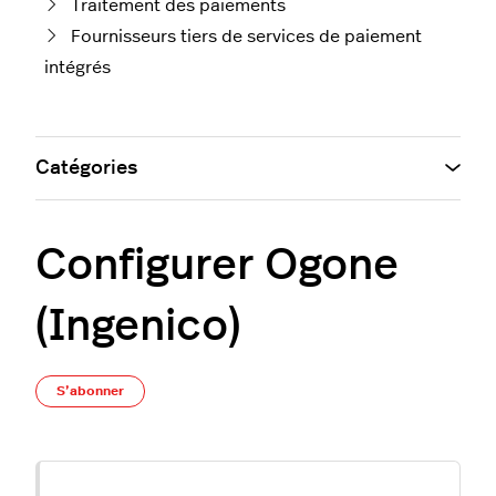
Traitement des paiements
Fournisseurs tiers de services de paiement
intégrés
Catégories
Configurer Ogone
(Ingenico)
Pas encore suivi par quelqu'un
S’abonner