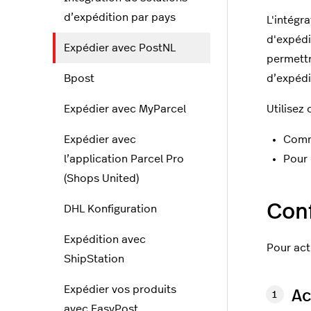
d’expédition par pays
L'intégra
d'expédi
Expédier avec PostNL
permettr
Bpost
d’expédi
Expédier avec MyParcel
Utilisez 
Expédier avec
Comm
l’application Parcel Pro
Pour 
(Shops United)
Con
DHL Konfiguration
Expédition avec
Pour act
ShipStation
Expédier vos produits
Ac
avec EasyPost