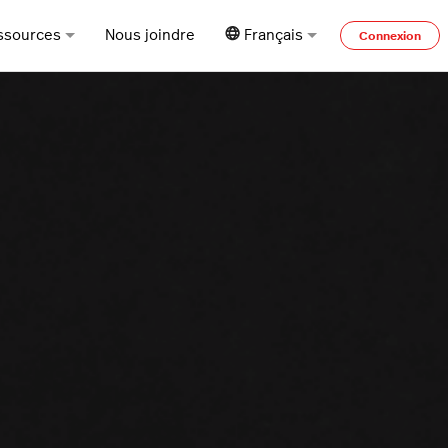
ssources
Nous joindre
Français
Connexion