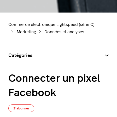
Commerce électronique Lightspeed (série C)
Marketing
Données et analyses
Catégories
Connecter un pixel
Facebook
Pas encore suivi par quelqu'un
S’abonner