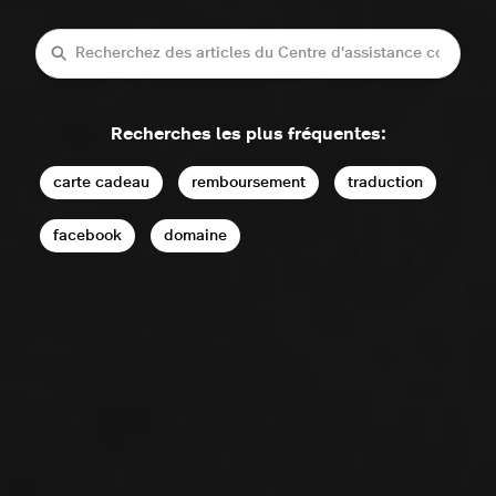
Recherche
Recherches les plus fréquentes:
carte cadeau
remboursement
traduction
facebook
domaine