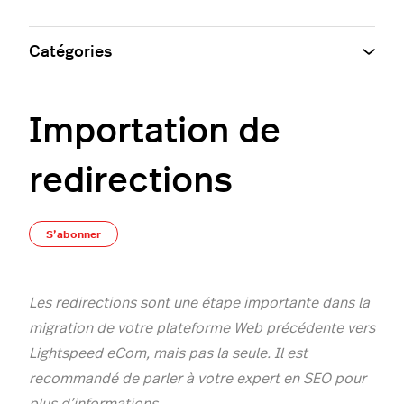
Catégories
Importation de
redirections
Pas encore suivi par quelqu'un
S’abonner
Les redirections sont une étape importante dans la
migration de votre plateforme Web précédente vers
Lightspeed eCom, mais pas la seule. Il est
recommandé de parler à votre expert en SEO pour