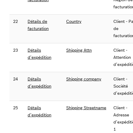
facturatio
22
Détails de
Country
Client - P
facturation
de
facturatio
23
Détails
Shipping Attn
Client -
d’expédition
Attention
d’expédit
24
Détails
Shipping company
Client -
d’expédition
Société
d’expédit
25
Détails
Shipping Streetname
Client -
d’expédition
Adresse
d’expédit
1