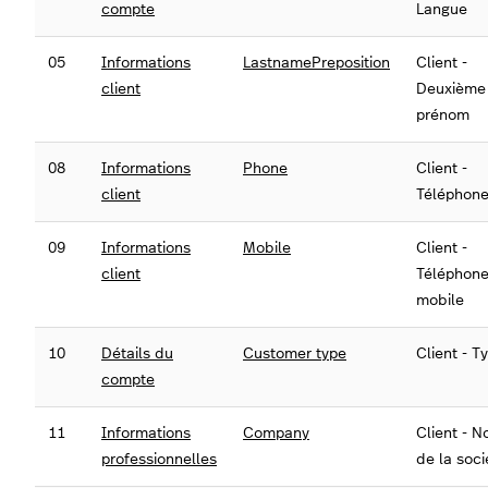
compte
Langue
05
Informations
LastnamePreposition
Client -
client
Deuxième
prénom
08
Informations
Phone
Client -
client
Téléphon
09
Informations
Mobile
Client -
client
Téléphon
mobile
10
Détails du
Customer type
Client - T
compte
11
Informations
Company
Client - 
professionnelles
de la soci