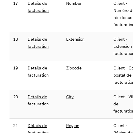
17
Détails de
Number
Client -
facturation
Numéro d
résidence
facturatio
18
Détails de
Extension
Client -
facturation
Extension
facturatio
19
Détails de
Zipcode
Client - 
facturation
postal de
facturatio
20
Détails de
City
Client - Vi
facturation
de
facturatio
21
Détails de
Region
Client -
facturation
Région de