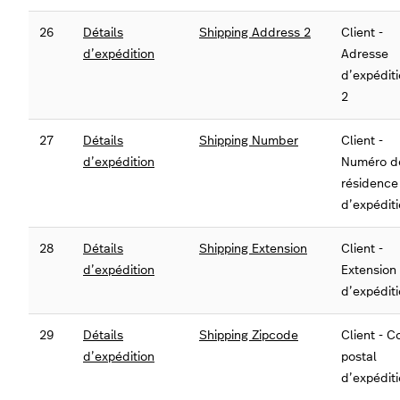
26
Détails
Shipping Address 2
Client -
d’expédition
Adresse
d’expédit
2
27
Détails
Shipping Number
Client -
d’expédition
Numéro d
résidence
d’expédit
28
Détails
Shipping Extension
Client -
d’expédition
Extension
d’expédit
29
Détails
Shipping Zipcode
Client - 
d’expédition
postal
d’expédit