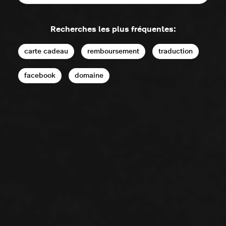
Recherches les plus fréquentes:
carte cadeau
remboursement
traduction
facebook
domaine