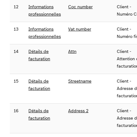
12
Informations
Coc number
Client -
professionnelles
Numéro 
13
Informations
Vat number
Client -
professionnelles
Numéro fi
14
Détails de
Attn
Client -
facturation
Attention
facturatio
15
Détails de
Streetname
Client -
facturation
Adresse 
facturatio
16
Détails de
Address 2
Client -
facturation
Adresse 
facturatio