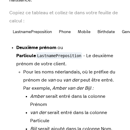
Copiez ce tableau et collez-le dans votre feuille de
calcul :
LastnamePreposition
Phone
Mobile
Birthdate
Gen
Deuxième prénom
ou
Particule
LastnamePreposition
- Le deuxième
prénom de votre client.
Pour les noms néerlandais, où le préfixe du
prénom de
van
ou
van der
peut être entré.
Par exemple,
Amber van der Bijl :
Amber
serait entré dans la colonne
Prénom
van der
serait entré dans la colonne
Particule
Bijl
serait ajouté dans la colonne Nom.