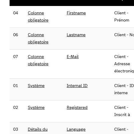
04
Colonne
Firstname
Client -
obligatoire
Prénom
06
Colonne
Lastname
Client - 
obligatoire
07
Colonne
E-Mail
Client -
obligatoire
Adresse
électroni
01
Système
Internal ID
Client - ID
interne
02
Système
Registered
Client -
Inscrit à
03
Détails du
Language
Client -