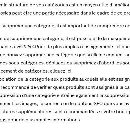
r la structure de vos catégories est un moyen utile d'amélio
ories peut être une partie nécessaire dans le cadre de ce pr
 supprimer une catégorie, il est important de comprendre ce 
eu de supprimer une catégorie, il est possible de la masquer a
iant sa
visibilité
.Pour de plus amples renseignements, cliqu
ne pouvez supprimer une catégorie que si elle ne contient 
des sous-catégories, déplacez ou supprimez d'abord les sous
cement de catégories, cliquez
ici
.
ociation de la catégorie aux produits auxquels elle est assign
recommandé de vérifier quels produits sont assignés à la ca
ppression d'une catégorie entraîne également la suppression
ment les images, le contenu ou le contenu SEO que vous av
ectures supplémentaires sont recommandées si votre boutiq
ous
pour de plus amples informations.