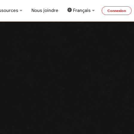
ssources
Nous joindre
Français
Connexion