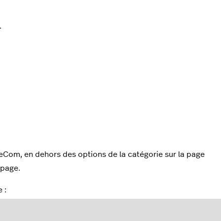
.
eCom, en dehors des options de la catégorie sur la page
 page.
 :
.