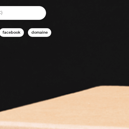
facebook
domaine