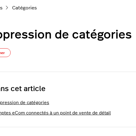
ts
Catégories
pression de catégories
Pas encore suivi par quelqu'un
ner
ns cet article
pression de catégories
ptes eCom connectés à un point de vente de détail