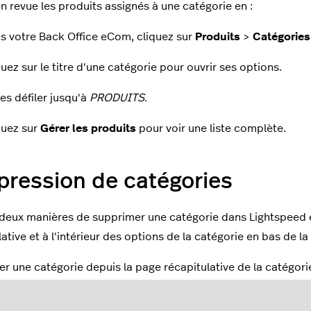
n revue les produits assignés à une catégorie en :
s votre Back Office eCom, cliquez sur
Produits
>
Catégories
quez sur le titre d'une catégorie pour ouvrir ses options.
tes défiler jusqu'à
PRODUITS
.
quez sur
Gérer les produits
pour voir une liste complète.
ression de catégories
e deux manières de supprimer une catégorie dans Lightspeed 
ative et à l'intérieur des options de la catégorie en bas de la
r une catégorie depuis la page récapitulative de la catégorie
s votre Back Office eCom, cliquez sur
Produits
>
Catégories