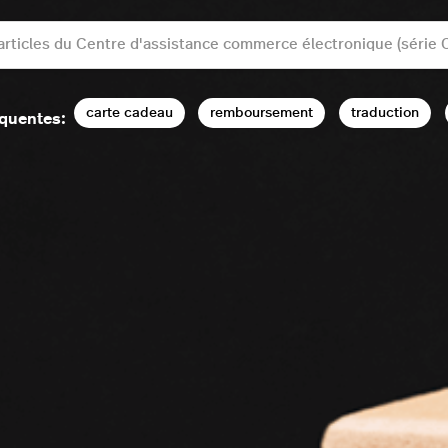
carte cadeau
remboursement
traduction
équentes: