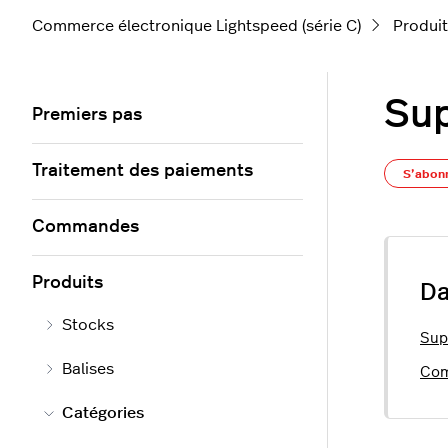
Commerce électronique Lightspeed (série C)
Produi
Sup
Premiers pas
Traitement des paiements
S’abon
Commandes
Produits
Da
Stocks
Sup
Balises
Com
Catégories