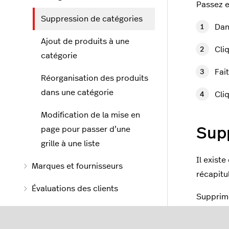
Passez e
Suppression de catégories
Dan
Ajout de produits à une
Cli
catégorie
Fai
Réorganisation des produits
dans une catégorie
Cli
Modification de la mise en
page pour passer d’une
Supp
grille à une liste
Il exist
Marques et fournisseurs
récapitul
Évaluations des clients
Supprime
Filtres
Dan