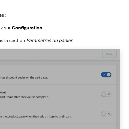
s :
ez sur
Configuration
.
s la section
Paramètres du panier
.