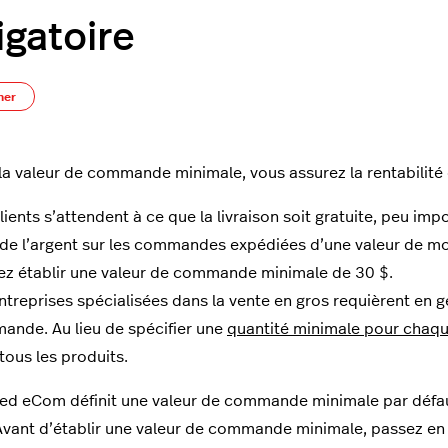
igatoire
Pas encore suivi par quelqu'un
ner
la valeur de commande minimale, vous assurez la rentabili
lients s’attendent à ce que la livraison soit gratuite, peu im
de l’argent sur les commandes expédiées d’une valeur de moins
z établir une valeur de commande minimale de 30 $.
ntreprises spécialisées dans la vente en gros requièrent en 
nde. Au lieu de spécifier une
quantité minimale pour chaqu
tous les produits.
ed eCom définit une valeur de commande minimale par défaut
 Avant d’établir une valeur de commande minimale, passez en 