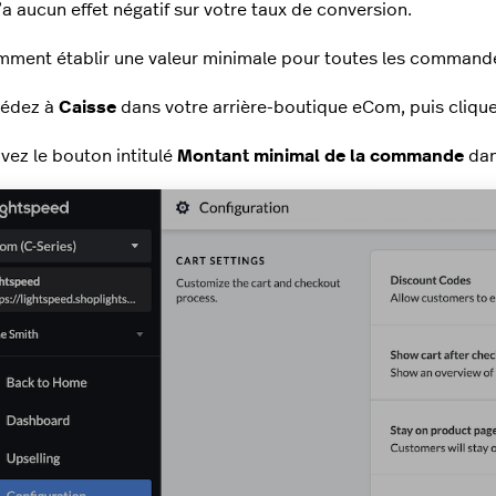
n’a aucun effet négatif sur votre taux de conversion.
mment établir une valeur minimale pour toutes les commande
édez à
Caisse
dans votre arrière-boutique eCom, puis cliqu
ivez le bouton intitulé
Montant minimal de la commande
dan