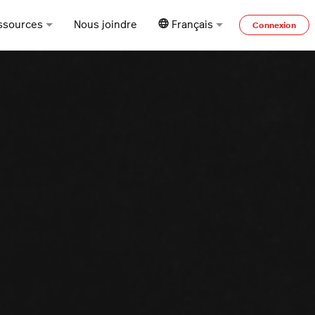
ssources
Nous joindre
Français
Connexion