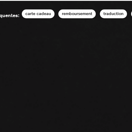
carte cadeau
remboursement
traduction
équentes: