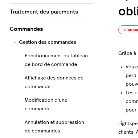
obl
Traitement des paiements
Commandes
S’abon
Gestion des commandes
Grâce à 
Fonctionnement du tableau
de bord de commande
Vos c
perd 
Affichage des données de
pouve
commande
Les e
Modification d'une
comma
commande
pour 
Annulation et suppression
Lightspe
de commandes
clients.