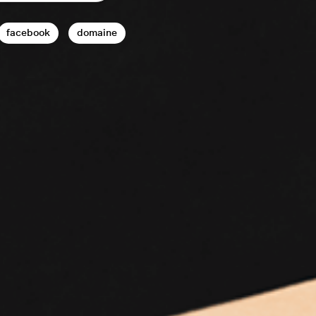
facebook
domaine