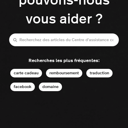
pouvons-nous
vous aider ?
Recherche
Recherches les plus fréquentes:
carte cadeau
remboursement
traduction
facebook
domaine