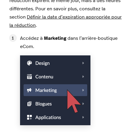
réduction expirent le même jour, mais à des heures
différentes. Pour en savoir plus, consultez la
section
Définir la date d’expiration appropriée pour
la réduction
.
Accédez à
Marketing
dans l’arrière-boutique
eCom.