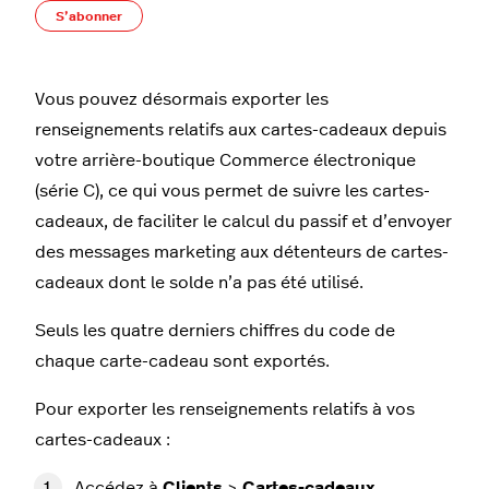
Pas encore suivi par quelqu'un
S’abonner
Vous pouvez désormais exporter les
renseignements relatifs aux cartes-cadeaux depuis
votre arrière-boutique Commerce électronique
(série C), ce qui vous permet de suivre les cartes-
cadeaux, de faciliter le calcul du passif et d’envoyer
des messages marketing aux détenteurs de cartes-
cadeaux dont le solde n’a pas été utilisé.
Seuls les quatre derniers chiffres du code de
chaque carte-cadeau sont exportés.
Pour exporter les renseignements relatifs à vos
cartes-cadeaux :
Accédez à
Clients
>
Cartes-cadeaux
.