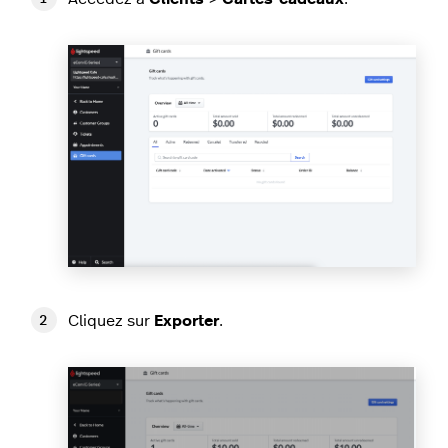
Cliquez sur
Exporter
.