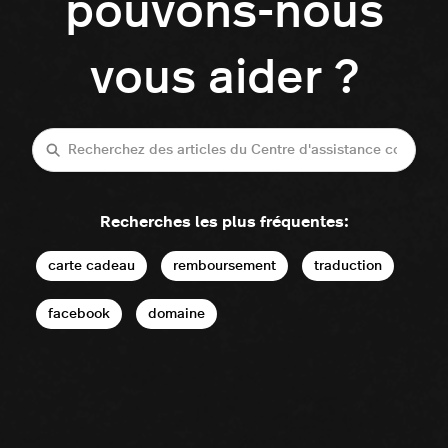
pouvons-nous
vous aider ?
Recherche
Recherches les plus fréquentes:
carte cadeau
remboursement
traduction
facebook
domaine