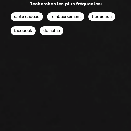
Recherches les plus fréquentes:
carte cadeau
remboursement
traduction
facebook
domaine