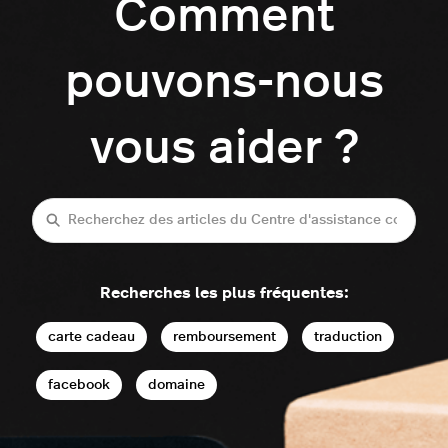
Comment
pouvons-nous
vous aider ?
Recherche
Recherches les plus fréquentes:
carte cadeau
remboursement
traduction
facebook
domaine