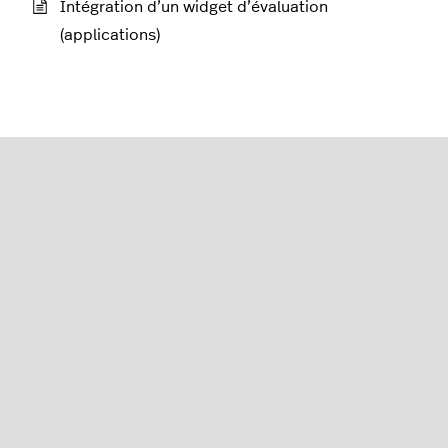
Intégration d’un widget d’évaluation
(applications)
Flux
Google Shopping
Autres flux