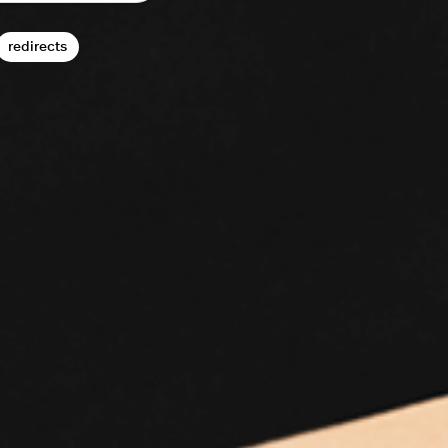
redirects