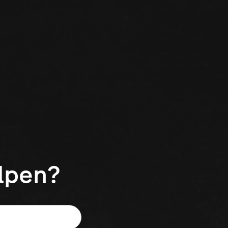
elpen?