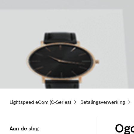
Lightspeed eCom (C-Series)
Betalingsverwerking
Ogo
Aan de slag