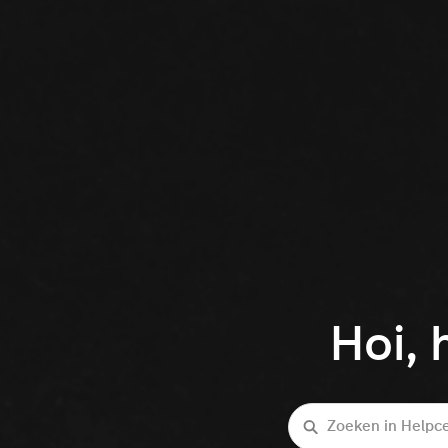
Hoi, 
Zoeken