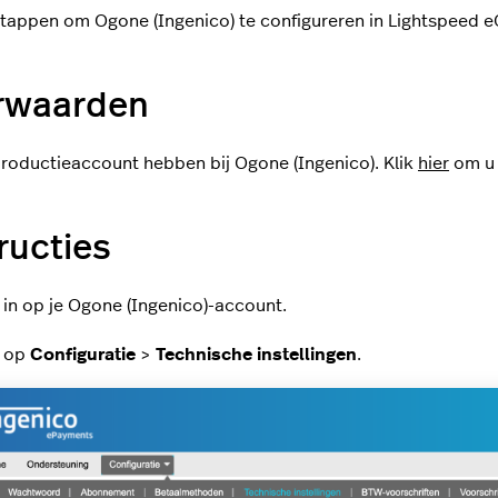
tappen om Ogone (Ingenico) te configureren in Lightspeed 
rwaarden
roductieaccount hebben bij Ogone (Ingenico). Klik
hier
om u 
ructies
 in op je Ogone (Ingenico)-account.
k op
Configuratie
>
Technische instellingen
.