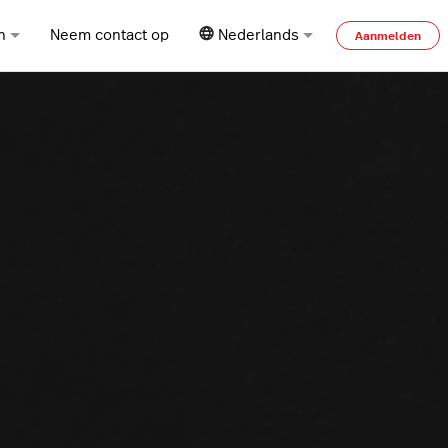
n
Neem contact op
Nederlands
Aanmelden