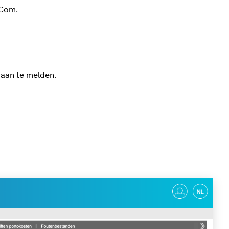
eCom.
aan te melden.