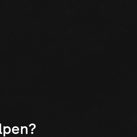
elpen?