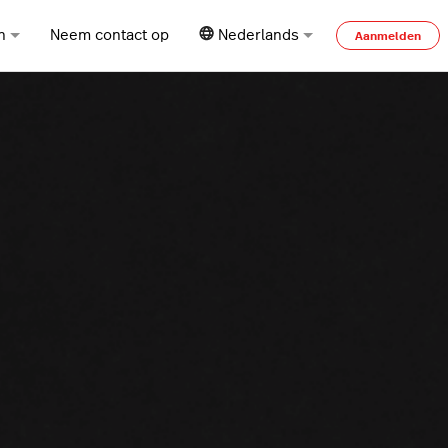
n
Neem contact op
Nederlands
Aanmelden