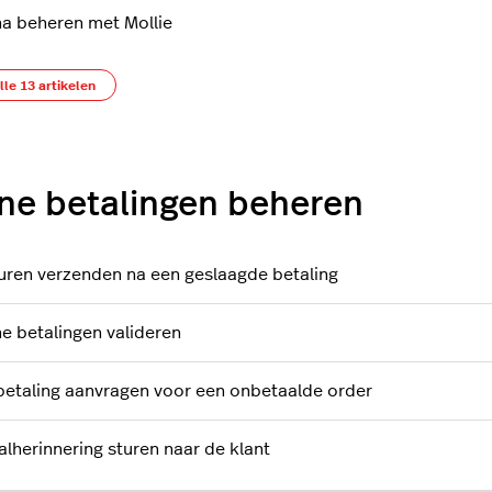
na beheren met Mollie
lle 13 artikelen
ne betalingen beheren
uren verzenden na een geslaagde betaling
ne betalingen valideren
betaling aanvragen voor een onbetaalde order
alherinnering sturen naar de klant