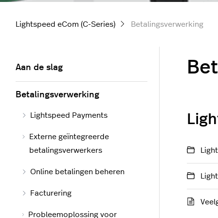
Lightspeed eCom (C-Series)
Betalingsverwerking
Bet
Aan de slag
Betalingsverwerking
Lightspeed Payments
Lig
Externe geïntegreerde
betalingsverwerkers
Ligh
Online betalingen beheren
Ligh
Facturering
Veel
Probleemoplossing voor