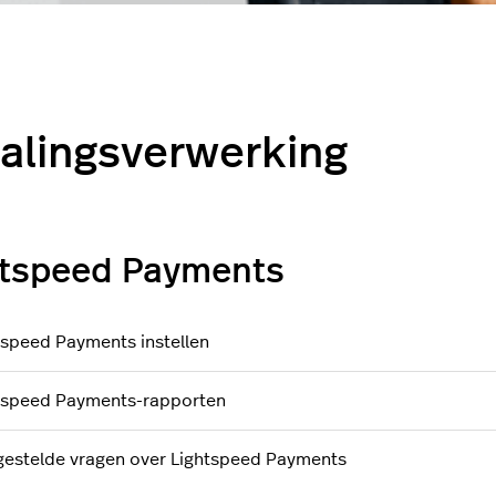
alingsverwerking
htspeed Payments
tspeed Payments instellen
tspeed Payments-rapporten
gestelde vragen over Lightspeed Payments