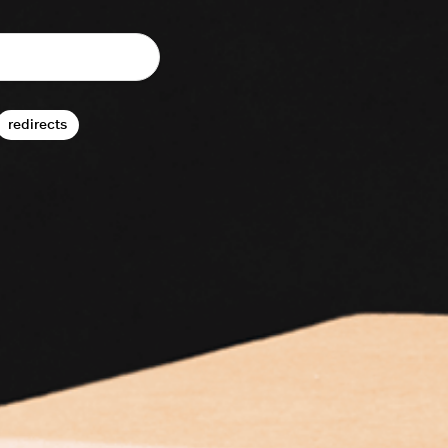
redirects