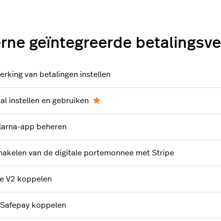
rne geïntegreerde betalingsv
erking van betalingen instellen
al instellen en gebruiken
larna-app beheren
hakelen van de digitale portemonnee met Stripe
ie V2 koppelen
iSafepay koppelen