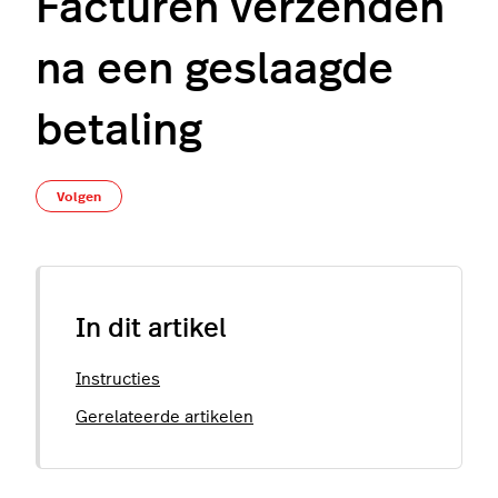
Facturen verzenden
na een geslaagde
betaling
Nog door niemand gevolgd
Volgen
In dit artikel
Instructies
Gerelateerde artikelen