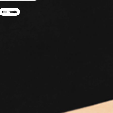
redirects