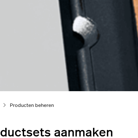
Producten beheren
oductsets aanmaken