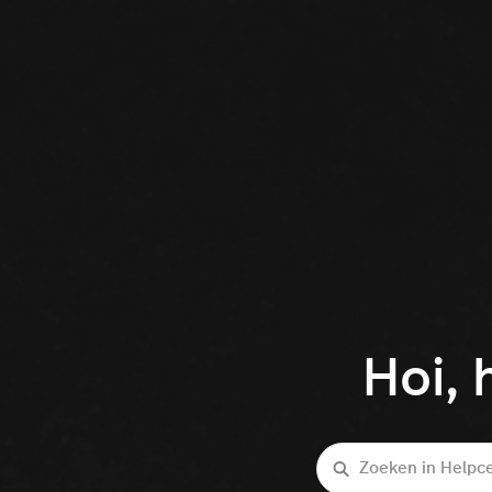
Hoi, 
Zoeken