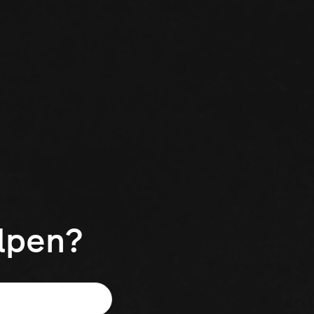
elpen?