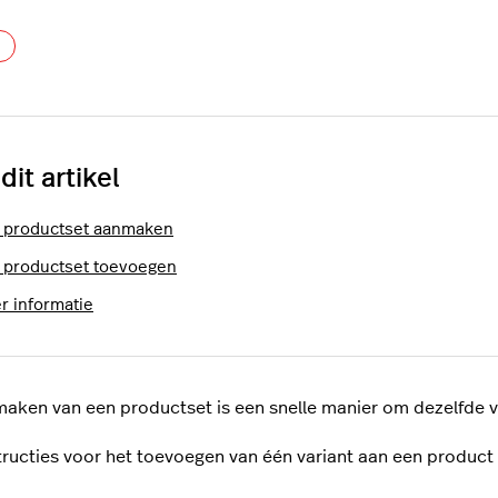
Nog door niemand gevolgd
 dit artikel
 productset aanmaken
 productset toevoegen
r informatie
aken van een productset is een snelle manier om dezelfde 
tructies voor het toevoegen van één variant aan een product