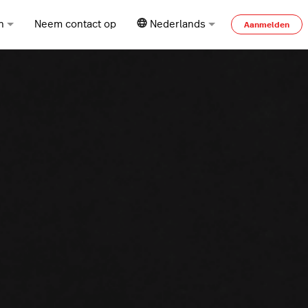
n
Neem contact op
Nederlands
Aanmelden