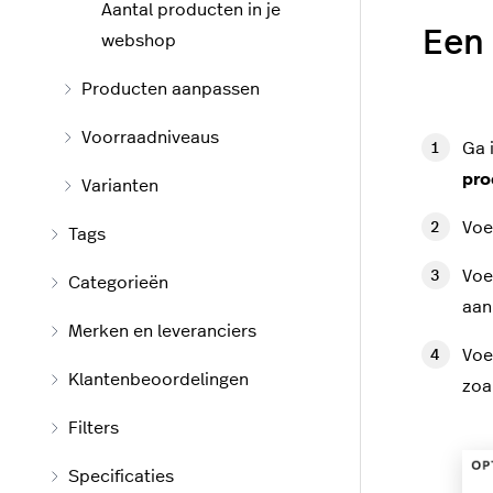
Aantal producten in je
Een
webshop
Producten aanpassen
Voorraadniveaus
Ga 
pro
Varianten
Voe
Tags
Voe
Categorieën
aan
Merken en leveranciers
Voe
Klantenbeoordelingen
zoa
Filters
Specificaties