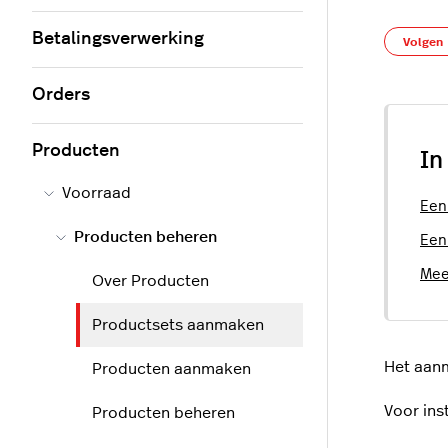
Betalingsverwerking
Volgen
Orders
Producten
In
Voorraad
Een
Producten beheren
Een
Mee
Over Producten
Productsets aanmaken
Het aanm
Producten aanmaken
Voor ins
Producten beheren