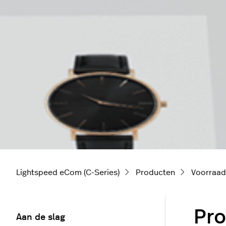
Lightspeed eCom (C-Series)
Producten
Voorraad
Pr
Aan de slag