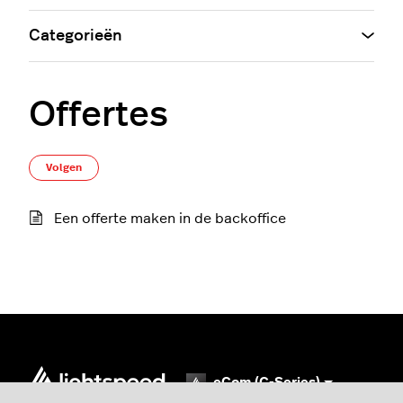
Categorieën
Offertes
Nog door niemand gevolgd
Volgen
Een offerte maken in de backoffice
eCom (C-Series)