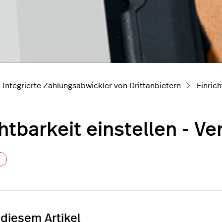
Integrierte Zahlungsabwickler von Drittanbietern
Einric
htbarkeit einstellen - V
Noch niemand folgt
 diesem Artikel