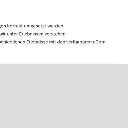
ngen korrekt umgesetzt wurden.
wir unter Erlebnissen verstehen.
rschiedlichen Erlebnisse mit den verfügbaren eCom-
hilfreich?
lfreich