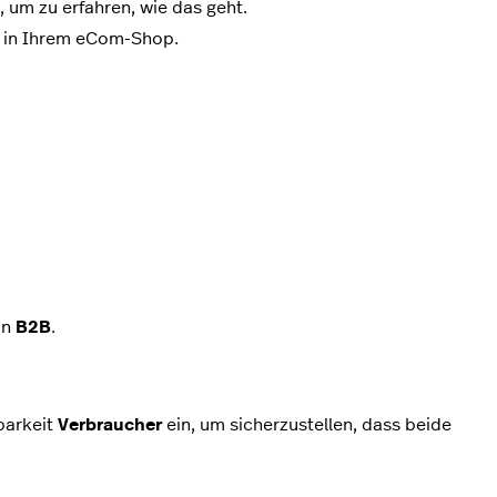
, um zu erfahren, wie das geht.
in Ihrem eCom-Shop.
on
B2B
.
barkeit
Verbraucher
ein, um sicherzustellen, dass beide