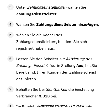
Unter
Zahlungseinstellungen
wählen Sie
Zahlungsdienstleister
.
Wählen Sie
Zahlungsdienstleister hinzufügen
,
Wählen Sie die Kachel des
Zahlungsdienstleisters, bei dem Sie sich
registriert haben, aus.
Lassen Sie den Schalter
zur Aktvierung des
Zahlungsdienstleisters
in Stellung
Aus
, bis Sie
bereit sind, Ihren Kunden den Zahlungsdienst
anzubieten.
Behalten Sie bei
Sichtbarkeit
die Einstellung
Verbraucher & B2B
bei.
Im Bereich
ANBIETEREINSTELLUNGEN
geben