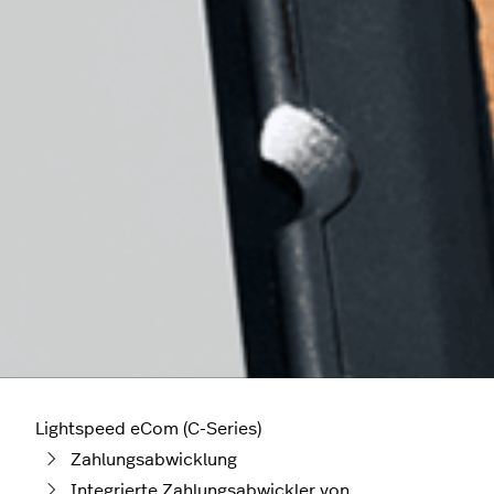
Lightspeed eCom (C-Series)
Zahlungsabwicklung
Integrierte Zahlungsabwickler von