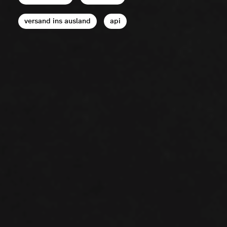
versand ins ausland
api