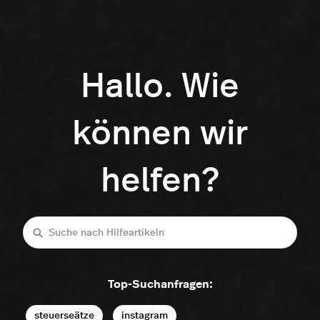
Hallo. Wie
können wir
helfen?
Suche
Top-Suchanfragen:
steuerseätze
instagram