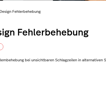
Design Fehlerbehebung
ign Fehlerbehebung
Noch niemand folgt
lembehebung bei unsichtbaren Schlagzeilen in alternativen 