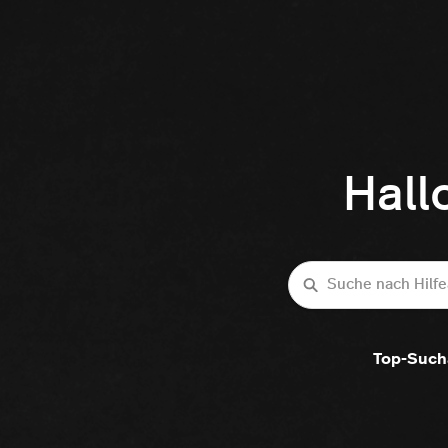
Hall
Suche
Top-Such