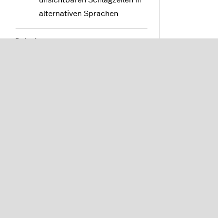
unsichtbaren Schlagzeilen in
alternativen Sprachen
Inhalt
Marketing
Apps und Feeds
Tools
Einstellungen
Erweiterte Webentwicklung
FAQ