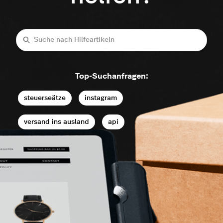
Suche
Top-Suchanfragen:
steuerseätze
instagram
versand ins ausland
api