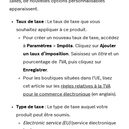
taxes
, de nouvelles options personnalisables
apparaissent.
Taux de taxe
: Le taux de taxe que vous
souhaitez appliquer à ce produit.
Pour créer un nouveau taux de taxe, accédez
à
Paramètres
>
Impôts
. Cliquez sur
Ajouter
un taux d’imposition
. Saisissez un
titre
et un
pourcentage de
TVA
, puis cliquez sur
Enregistrer
.
Pour les boutiques situées dans l’UE, lisez
cet article sur les
règles relatives à la TVA
pour le commerce électronique
(en anglais).
Type de taxe
: Le type de taxe auquel votre
produit peut être soumis.
Electronic service (EU)
(service électronique