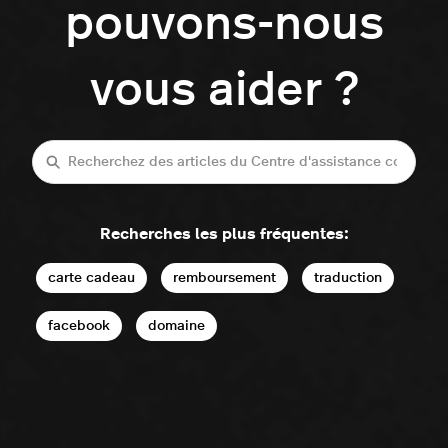
pouvons-nous
vous aider ?
Recherche
Recherches les plus fréquentes:
carte cadeau
remboursement
traduction
facebook
domaine