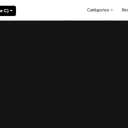
Catégories
Re
e C)