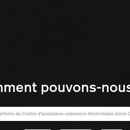
mment pouvons-nous 