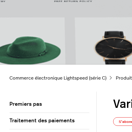
Commerce électronique Lightspeed (série C)
Produi
Var
Premiers pas
Traitement des paiements
S’abon