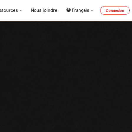
ssources
Nous joindre
Français
Connexion