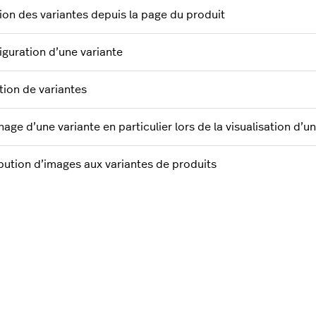
ion des variantes depuis la page du produit
iguration d’une variante
tion de variantes
hage d’une variante en particulier lors de la visualisation d’u
ibution d’images aux variantes de produits