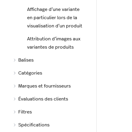
Affichage d’une variante
en particulier lors de la
visualisation d’un produit
Attribution d’images aux
variantes de produits
Balises
Catégories
Marques et fournisseurs
Évaluations des clients
Filtres
Spécifications