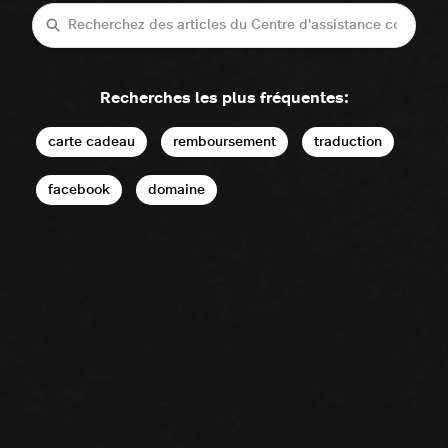
Recherche
Recherches les plus fréquentes:
carte cadeau
remboursement
traduction
facebook
domaine