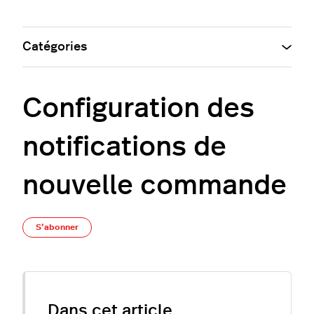
Catégories
Configuration des
notifications de
nouvelle commande
Pas encore suivi par quelqu'un
S’abonner
Dans cet article