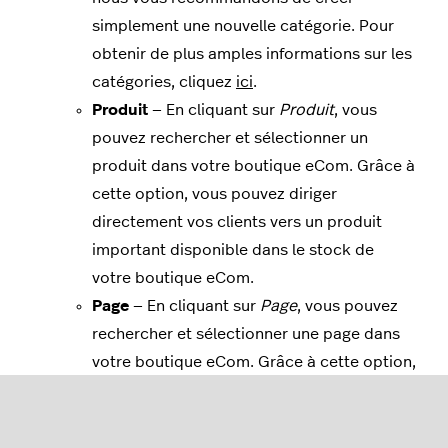
simplement une nouvelle catégorie. Pour
obtenir de plus amples informations sur les
catégories, cliquez
ici
.
Produit
— En cliquant sur
Produit
, vous
pouvez rechercher et sélectionner un
produit dans votre boutique eCom. Grâce à
cette option, vous pouvez diriger
directement vos clients vers un produit
important disponible dans le stock de
votre boutique eCom.
Page
— En cliquant sur
Page
, vous pouvez
rechercher et sélectionner une page dans
votre boutique eCom. Grâce à cette option,
vous pouvez mettre en évidence une page
importante de votre boutique dans votre
navigation principale, comme votre