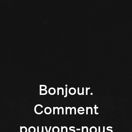
Bonjour.
Comment
pouvons-nous