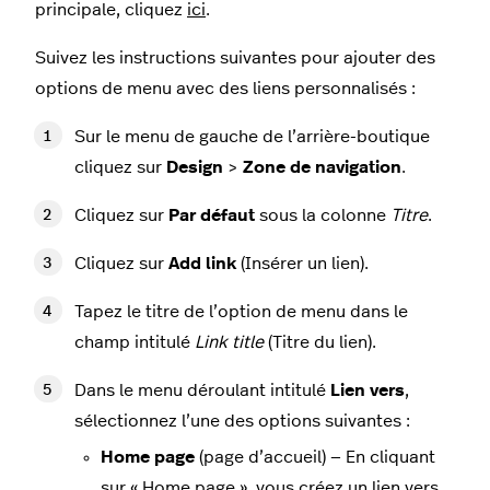
principale, cliquez
ici
.
Suivez les instructions suivantes pour ajouter des
options de menu avec des liens personnalisés :
Sur le menu de gauche de l’arrière-boutique
cliquez sur
Design
>
Zone de navigation
.
Cliquez sur
Par défaut
sous la colonne
Titre
.
Cliquez sur
Add link
(Insérer un lien).
Tapez le titre de l’option de menu dans le
champ intitulé
Link title
(Titre du lien).
Dans le menu déroulant intitulé
Lien vers
,
sélectionnez l’une des options suivantes :
Home page
(page d’accueil) — En cliquant
sur « Home page », vous créez un lien vers