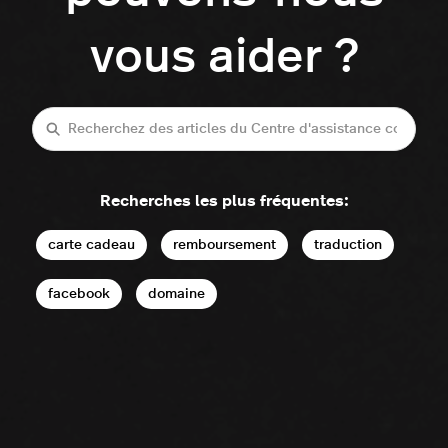
vous aider ?
Recherche
Recherches les plus fréquentes:
carte cadeau
remboursement
traduction
facebook
domaine