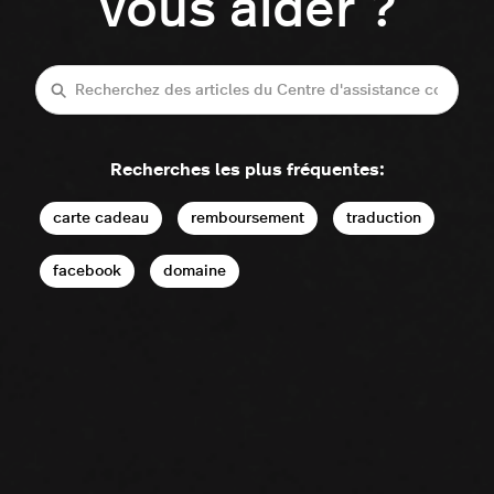
vous aider ?
Recherche
Recherches les plus fréquentes:
carte cadeau
remboursement
traduction
facebook
domaine