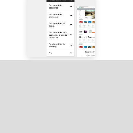
Sélectionnez un thème et vérifiez s’il vous
convient en consultant la page de
présentation du thème.
Voyez comment le thème s’affiche sur un
ordinateur, une tablette ou un appareil
mobile en cliquant sur les icônes situées
au-dessus de l’aperçu.