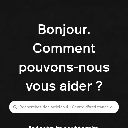
Bonjour.
Comment
pouvons-nous
vous aider ?
Recherche
Recherches les plus fréquentes: