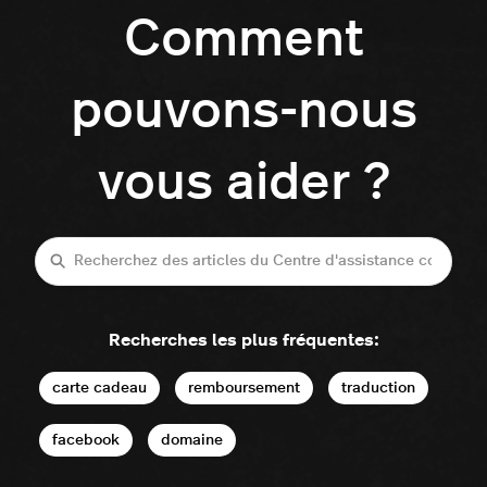
Comment
pouvons-nous
vous aider ?
Recherche
Recherches les plus fréquentes:
carte cadeau
remboursement
traduction
facebook
domaine