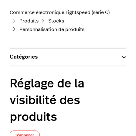
Commerce électronique Lightspeed (série C)
Produits
Stocks
Personnalisation de produits
Catégories
Réglage de la
visibilité des
produits
Pas encore suivi par quelqu'un
S’abonner