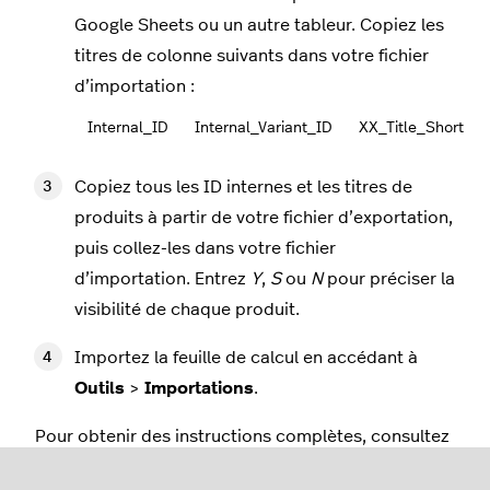
Google Sheets ou un autre tableur. Copiez les
titres de colonne suivants dans votre fichier
d’importation :
Internal_ID
Internal_Variant_ID
XX_Title_Short
Copiez tous les ID internes et les titres de
produits à partir de votre fichier d’exportation,
puis collez-les dans votre fichier
d’importation. Entrez
Y
,
S
ou
N
pour préciser la
visibilité de chaque produit.
Importez la feuille de calcul en accédant à
Outils
>
Importations
.
Pour obtenir des instructions complètes, consultez
l’article
Importer des modifications à des produits
.