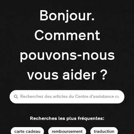
Bonjour.
Comment
pouvons-nous
vous aider ?
Recherche
Recherches les plus fréquentes:
carte cadeau
remboursement
traduction