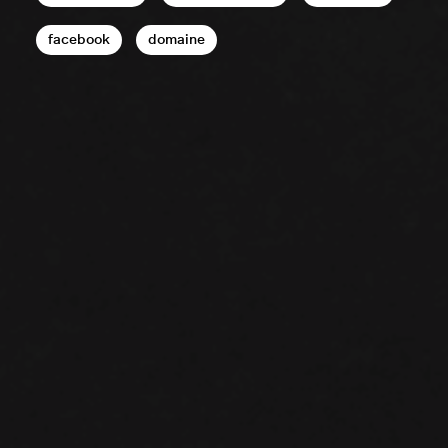
facebook
domaine