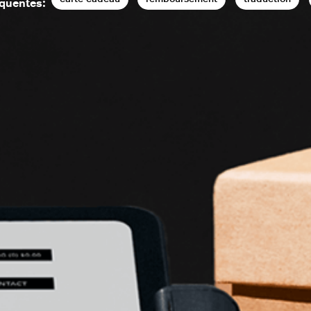
équentes: