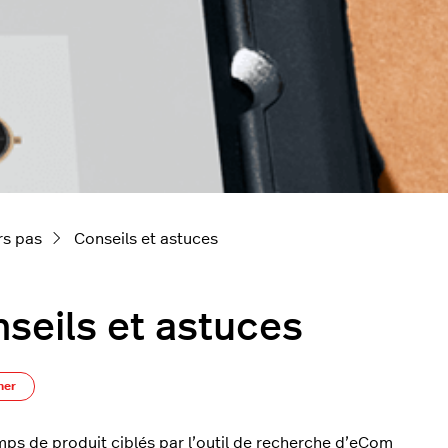
rs pas
Conseils et astuces
seils et astuces
S’abonner à Section
ner
ps de produit ciblés par l’outil de recherche d’eCom