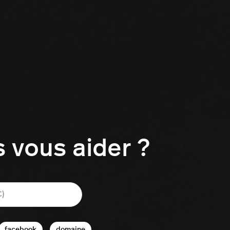
vous aider ?
facebook
domaine