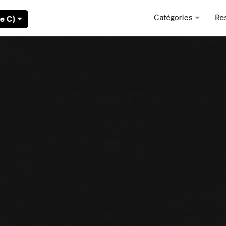
Catégories
Re
e C)