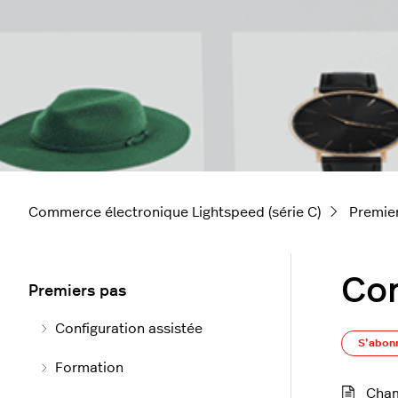
Commerce électronique Lightspeed (série C)
Premie
Con
Premiers pas
Configuration assistée
S’abon
Formation
Cham