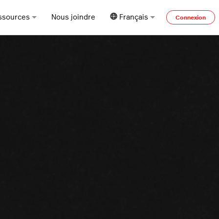
ssources
Nous joindre
Français
Connexion