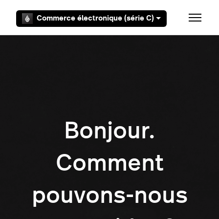
Aller au contenu principal
Commerce électronique (série C)
Ouvrir/F
Bonjour.
Comment
pouvons-nous