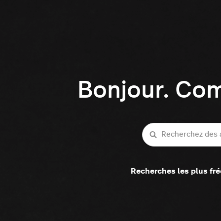
Bonjour. Co
Recherche
Recherches les plus fr