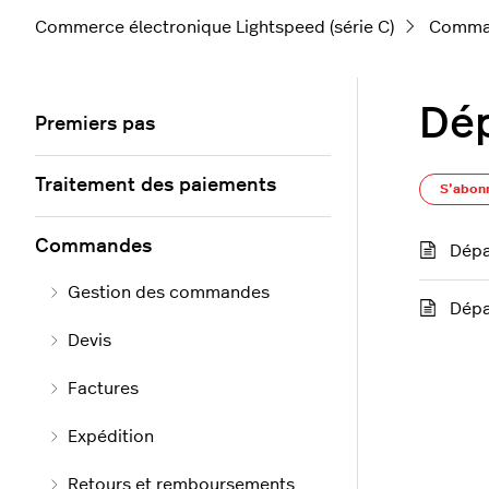
Commerce électronique Lightspeed (série C)
Comma
Dé
Premiers pas
Traitement des paiements
S’abon
Commandes
Dépa
Gestion des commandes
Dépa
Devis
Factures
Expédition
Retours et remboursements