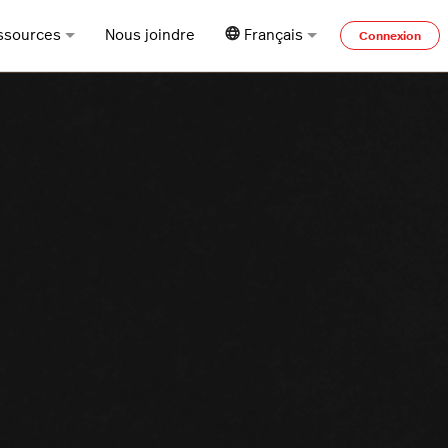
ssources
Nous joindre
Français
Connexion