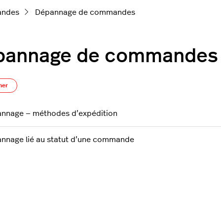
ndes
Dépannage de commandes
pannage de commandes
S’abonner à Section
ner
nnage — méthodes d’expédition
nnage lié au statut d’une commande